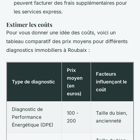
peuvent facturer des frais supplémentaires pour
les services express.
Estimer les coûts
Pour vous donner une idée des coûts, voici un
tableau comparatif des prix moyens pour différents
diagnostics immobiliers à Roubaix :
Prix
Facteurs
moyen
Type de diagnostic
influençant le
(en
coût
euros)
Diagnostic de
100 -
Taille du bien,
Performance
200
ancienneté
Énergétique (DPE)