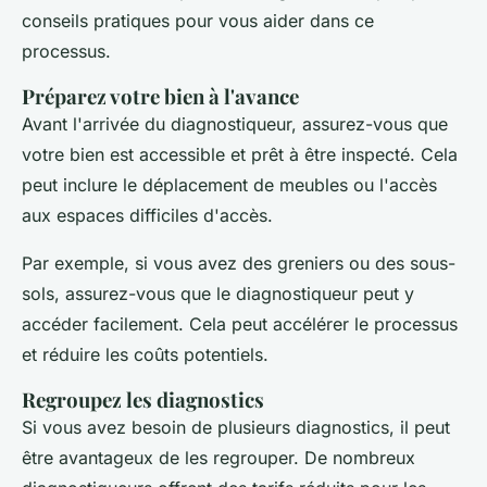
conseils pratiques pour vous aider dans ce
processus.
Préparez votre bien à l'avance
Avant l'arrivée du diagnostiqueur, assurez-vous que
votre bien est accessible et prêt à être inspecté. Cela
peut inclure le déplacement de meubles ou l'accès
aux espaces difficiles d'accès.
Par exemple, si vous avez des greniers ou des sous-
sols, assurez-vous que le diagnostiqueur peut y
accéder facilement. Cela peut accélérer le processus
et réduire les coûts potentiels.
Regroupez les diagnostics
Si vous avez besoin de plusieurs diagnostics, il peut
être avantageux de les regrouper. De nombreux