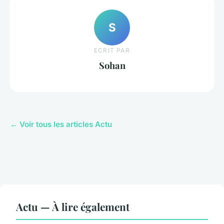
S
ECRIT PAR
Sohan
← Voir tous les articles Actu
Actu — À lire également