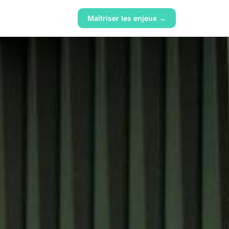
Maîtriser les enjeux →