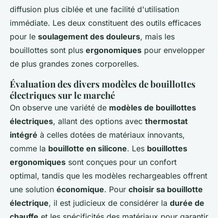
diffusion plus ciblée et une facilité d'utilisation
immédiate. Les deux constituent des outils efficaces
pour le
soulagement des douleurs
, mais les
bouillottes sont plus
ergonomiques
pour envelopper
de plus grandes zones corporelles.
Évaluation des divers modèles de bouillottes
électriques sur le marché
On observe une variété de
modèles de bouillottes
électriques
, allant des options avec
thermostat
intégré
à celles dotées de matériaux innovants,
comme la
bouillotte en silicone
. Les
bouillottes
ergonomiques
sont conçues pour un confort
optimal, tandis que les modèles rechargeables offrent
une solution
économique
. Pour
choisir sa bouillotte
électrique
, il est judicieux de considérer la
durée de
chauffe
et les spécificités des matériaux pour garantir