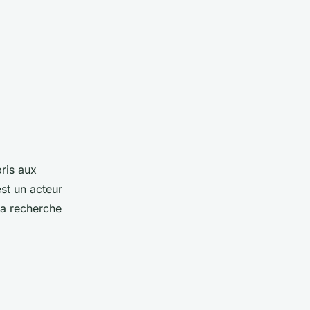
pris aux
st un acteur
la recherche