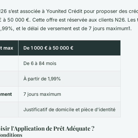
6 s’est associée à Younited Crédit pour proposer des créd
€ à 50 000 €. Cette offre est réservée aux clients N26. Les t
99%, et le délai de versement est de 7 jours maximum1.
et max
De 1 000 € à 50 000 €
De 6 à 84 mois
À partir de 1,99%
ement
7 jours maximum
Justificatif de domicile et pièce d'identité
ir l'Application de Prêt Adéquate ?
Conditions