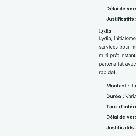
Délai de ver
Justificatifs 
Lydia
Lydia, initiale
services pour in
mini prêt instan
partenariat ave
rapide1.
Montant :
Ju
Durée :
Vari
Taux d'intérê
Délai de ver
Justificatifs 