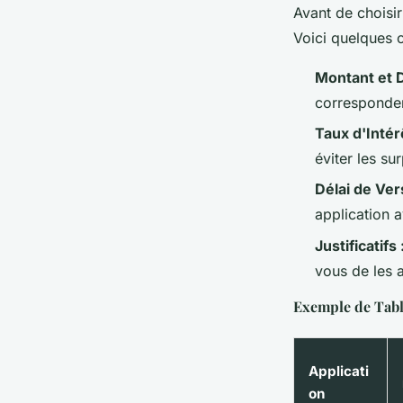
Avant de choisir 
Voici quelques c
Montant et D
corresponden
Taux d'Intérê
éviter les su
Délai de Ve
application 
Justificatifs 
vous de les 
Exemple de Tab
Applicati
on