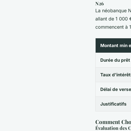
N26
La néobanque N2
allant de 1 000 
commencent à 1,
Montant min 
Durée du prêt
Taux d'intérêt
Délai de vers
Justificatifs
Comment Chois
Évaluation des 