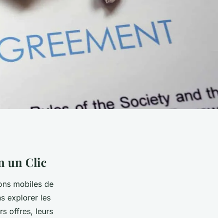
n un Clic
tions mobiles de
ns explorer les
s offres, leurs