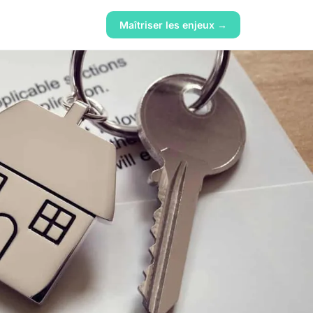
Maîtriser les enjeux →