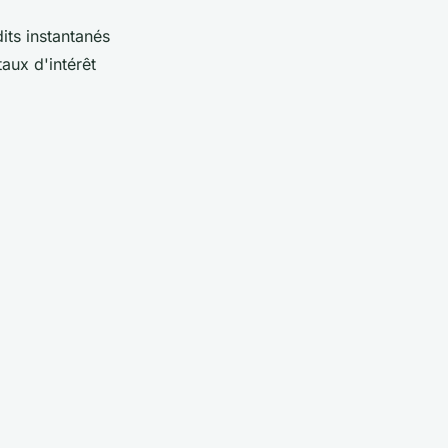
its instantanés
aux d'intérêt