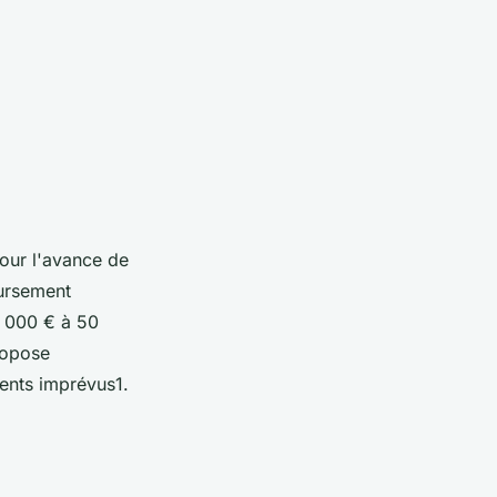
Pour l'avance de
ursement
3 000 € à 50
ropose
ents imprévus1.