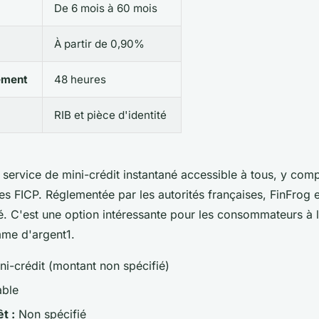
De 6 mois à 60 mois
À partir de 0,90%
ement
48 heures
RIB et pièce d'identité
 service de mini-crédit instantané accessible à tous, y com
s FICP. Réglementée par les autorités françaises, FinFrog e
é. C'est une option intéressante pour les consommateurs à 
mme d'argent1.
ni-crédit (montant non spécifié)
able
t :
Non spécifié