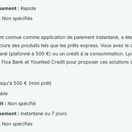
sement :
Rapide
:
Non spécifiés
ment connue comme application de paiement instantané, a ét
clure des produits tels que les prêts express. Vous avez le 
tané (plafonné à 500 €) ou un crédit à la consommation. Ly
c Floa Bank et Younited Credit pour proposer ces solutions
squ'à 500 € (mini prêt)
able
t :
Non spécifié
sement :
Instantané ou 7 jours
:
Non spécifiés