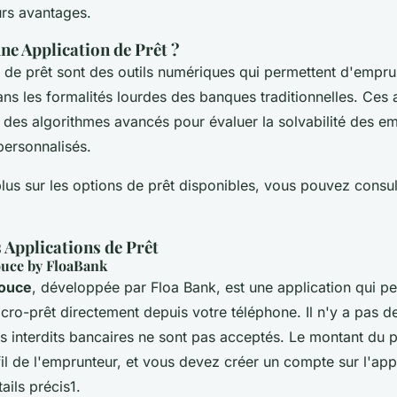
urs avantages.
ne Application de Prêt ?
 de prêt sont des outils numériques qui permettent d'emprun
ns les formalités lourdes des banques traditionnelles. Ces 
t des algorithmes avancés pour évaluer la solvabilité des e
 personnalisés.
plus sur les options de prêt disponibles, vous pouvez consu
 Applications de Prêt
uce by FloaBank
ouce
, développée par Floa Bank, est une application qui p
cro-prêt directement depuis votre téléphone. Il n'y a pas d
s interdits bancaires ne sont pas acceptés. Le montant du p
il de l'emprunteur, et vous devez créer un compte sur l'app
ails précis1.