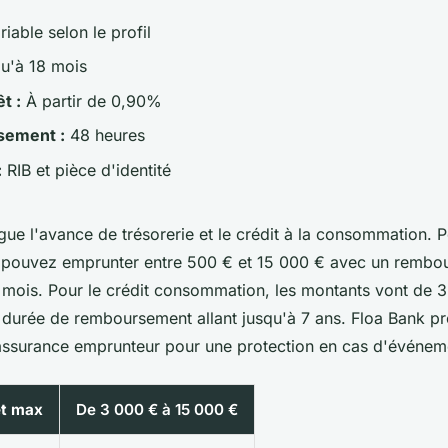
iable selon le profil
u'à 18 mois
t :
À partir de 0,90%
sement :
48 heures
:
RIB et pièce d'identité
gue l'avance de trésorerie et le crédit à la consommation. 
s pouvez emprunter entre 500 € et 15 000 € avec un rembo
ois. Pour le crédit consommation, les montants vont de 
durée de remboursement allant jusqu'à 7 ans. Floa Bank p
ssurance emprunteur pour une protection en cas d'événem
et max
De 3 000 € à 15 000 €