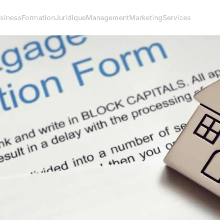
siness
Formation
Juridique
Management
Marketing
Services