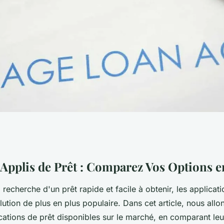
 prêt : comparez
 Applis de Prêt : Comparez Vos Options e
a recherche d'un prêt rapide et facile à obtenir, les applica
ic
lution de plus en plus populaire. Dans cet article, nous allo
cations de prêt disponibles sur le marché, en comparant leur