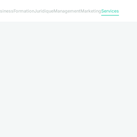
siness
Formation
Juridique
Management
Marketing
Services