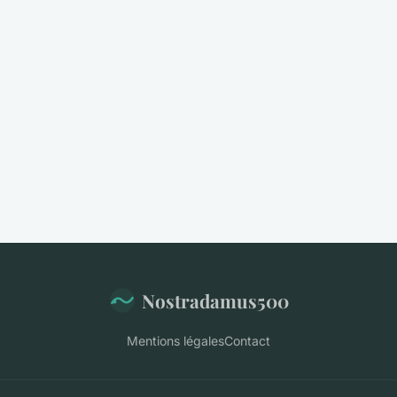
Nostradamus500
Mentions légales
Contact