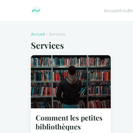
Accueil
Actu
Bu
Accueil
› Services
Services
Comment les petites
bibliothèques