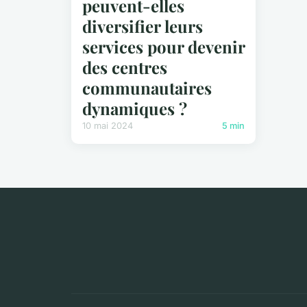
peuvent-elles
diversifier leurs
services pour devenir
des centres
communautaires
dynamiques ?
10 mai 2024
5 min