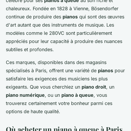
célèbre pour ses
pianos à queue
au son riche et
chaleureux. Fondée en 1828 à Vienne, Bösendorfer
continue de produire des
pianos
qui sont des œuvres
d'art autant que des instruments de musique. Les
modèles comme le 280VC sont particulièrement
appréciés pour leur capacité à produire des nuances
subtiles et profondes.
Ces marques, disponibles dans des magasins
spécialisés à Paris, offrent une variété de
pianos
pour
satisfaire les exigences des musiciens les plus
exigeants. Que vous cherchiez un
piano droit
, un
piano numérique
, ou un
piano à queue
, vous
trouverez certainement votre bonheur parmi ces
options de haute qualité.
Où acheter un piano à queue à Paris