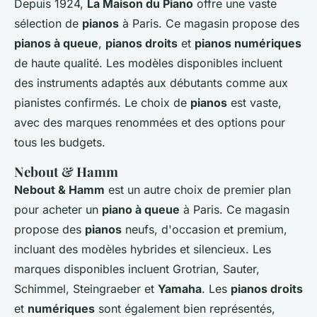
Depuis 1924,
La Maison du Piano
offre une vaste
sélection de
pianos
à Paris. Ce magasin propose des
pianos à queue
,
pianos droits
et
pianos numériques
de haute qualité. Les modèles disponibles incluent
des instruments adaptés aux débutants comme aux
pianistes confirmés. Le choix de
pianos
est vaste,
avec des marques renommées et des options pour
tous les budgets.
Nebout & Hamm
Nebout & Hamm
est un autre choix de premier plan
pour acheter un
piano à queue
à Paris. Ce magasin
propose des
pianos
neufs, d'occasion et premium,
incluant des modèles hybrides et silencieux. Les
marques disponibles incluent Grotrian, Sauter,
Schimmel, Steingraeber et
Yamaha
. Les
pianos droits
et
numériques
sont également bien représentés,