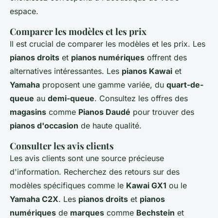
espace.
Comparer les modèles et les prix
Il est crucial de comparer les modèles et les prix. Les
pianos droits
et
pianos numériques
offrent des
alternatives intéressantes. Les
pianos Kawai
et
Yamaha
proposent une gamme variée, du
quart-de-
queue
au
demi-queue
. Consultez les offres des
magasins
comme
Pianos Daudé
pour trouver des
pianos d'occasion
de haute qualité.
Consulter les avis clients
Les avis clients sont une source précieuse
d'information. Recherchez des retours sur des
modèles spécifiques comme le
Kawai GX1
ou le
Yamaha C2X
. Les
pianos droits
et
pianos
numériques
de
marques
comme
Bechstein
et