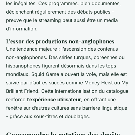
les inégalités. Ces programmes, bien documentés,
déclenchent régulièrement des débats publics -
preuve que le streaming peut aussi être un média
d’information.
L'essor des productions non-anglophones
Une tendance majeure : l’ascension des contenus
non-anglophones. Des séries turques, coréennes ou
hispanophones figurent désormais dans les tops
mondiaux.
Squid Game
a ouvert la voie, mais elle est
suivie par d’autres succès comme
Money Heist
ou
My
Brilliant Friend
. Cette internationalisation du catalogue
renforce l’
expérience utilisateur
, en offrant une
fenêtre sur d’autres cultures sans barrière linguistique
- grâce aux sous-titres et doublages.
Comprendre la rotation des droits