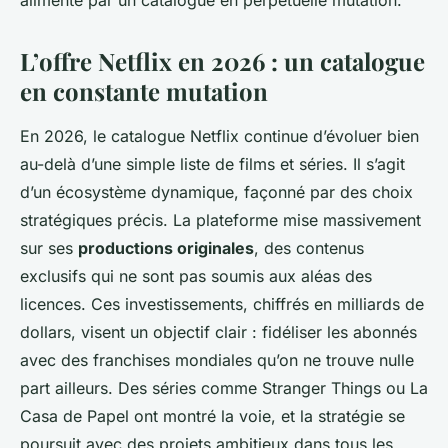
alimenté par un catalogue en perpétuelle mutation.
L’offre Netflix en 2026 : un catalogue
en constante mutation
En 2026, le catalogue Netflix continue d’évoluer bien
au-delà d’une simple liste de films et séries. Il s’agit
d’un écosystème dynamique, façonné par des choix
stratégiques précis. La plateforme mise massivement
sur ses
productions originales
, des contenus
exclusifs qui ne sont pas soumis aux aléas des
licences. Ces investissements, chiffrés en milliards de
dollars, visent un objectif clair : fidéliser les abonnés
avec des franchises mondiales qu’on ne trouve nulle
part ailleurs. Des séries comme
Stranger Things
ou
La
Casa de Papel
ont montré la voie, et la stratégie se
poursuit avec des projets ambitieux dans tous les