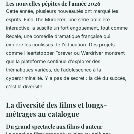
Les nouvelles pépites de l'année 2026
Cette année, plusieurs nouveautés ont marqué les
esprits.
Find The Murderer
, une série policière
interactive, a suscité un fort engouement, tout comme
Recalé
, une comédie dramatique française qui
explore les coulisses de l’éducation. Des projets
comme
Heartstopper Forever
ou
Wardriver
montrent
que la plateforme continue d’explorer des
thématiques variées, de l’adolescence à la
cybercriminalité. Y a pas de secret : la clé du succès,
c’est la diversité.
La diversité des films et longs-
métrages au catalogue
Du grand spectacle aux films d'auteur
Le panel de films proposé va bien au-delà des