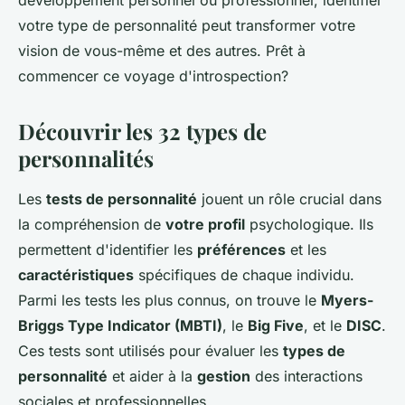
développement personnel ou professionnel, identifier
votre type de personnalité peut transformer votre
vision de vous-même et des autres. Prêt à
commencer ce voyage d'introspection?
Découvrir les 32 types de
personnalités
Les
tests de personnalité
jouent un rôle crucial dans
la compréhension de
votre profil
psychologique. Ils
permettent d'identifier les
préférences
et les
caractéristiques
spécifiques de chaque individu.
Parmi les tests les plus connus, on trouve le
Myers-
Briggs Type Indicator (MBTI)
, le
Big Five
, et le
DISC
.
Ces tests sont utilisés pour évaluer les
types de
personnalité
et aider à la
gestion
des interactions
sociales et professionnelles.