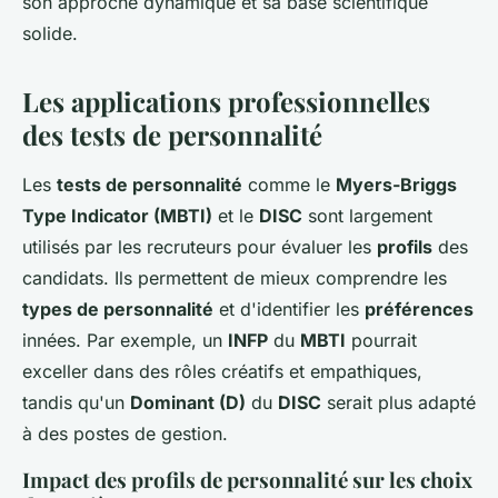
son approche dynamique et sa base scientifique
solide.
Les applications professionnelles
des tests de personnalité
Les
tests de personnalité
comme le
Myers-Briggs
Type Indicator (MBTI)
et le
DISC
sont largement
utilisés par les recruteurs pour évaluer les
profils
des
candidats. Ils permettent de mieux comprendre les
types de personnalité
et d'identifier les
préférences
innées. Par exemple, un
INFP
du
MBTI
pourrait
exceller dans des rôles créatifs et empathiques,
tandis qu'un
Dominant (D)
du
DISC
serait plus adapté
à des postes de gestion.
Impact des profils de personnalité sur les choix