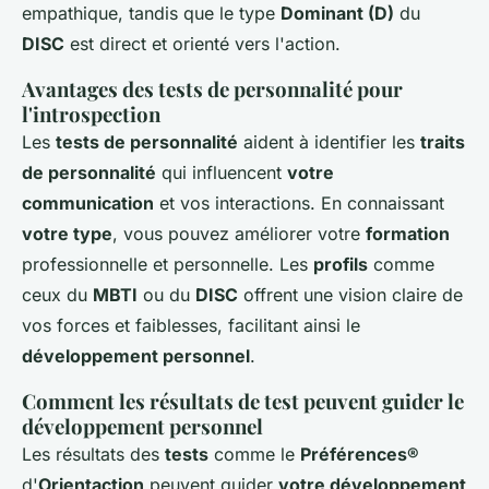
empathique, tandis que le type
Dominant (D)
du
DISC
est direct et orienté vers l'action.
Avantages des tests de personnalité pour
l'introspection
Les
tests de personnalité
aident à identifier les
traits
de personnalité
qui influencent
votre
communication
et vos interactions. En connaissant
votre type
, vous pouvez améliorer votre
formation
professionnelle et personnelle. Les
profils
comme
ceux du
MBTI
ou du
DISC
offrent une vision claire de
vos forces et faiblesses, facilitant ainsi le
développement personnel
.
Comment les résultats de test peuvent guider le
développement personnel
Les résultats des
tests
comme le
Préférences®
d'
Orientaction
peuvent guider
votre développement