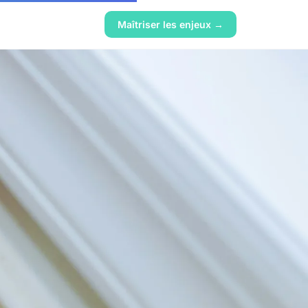
Maîtriser les enjeux →