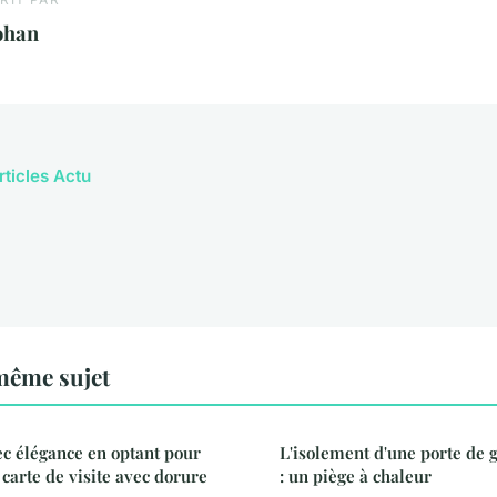
ohan
rticles Actu
même sujet
c élégance en optant pour
L'isolement d'une porte de 
carte de visite avec dorure
: un piège à chaleur