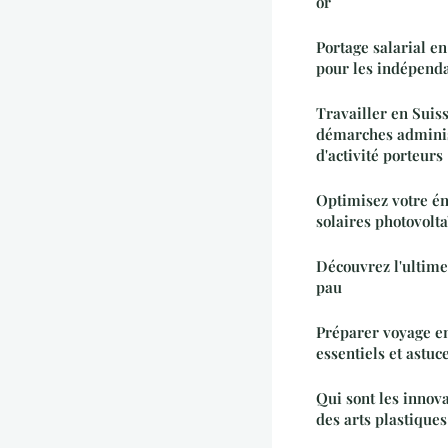
or
Portage salarial e
pour les indépend
Travailler en Suiss
démarches administ
d'activité porteurs
Optimisez votre é
solaires photovolt
Découvrez l'ultime
pau
Préparer voyage en
essentiels et astuc
Qui sont les innov
des arts plastiques