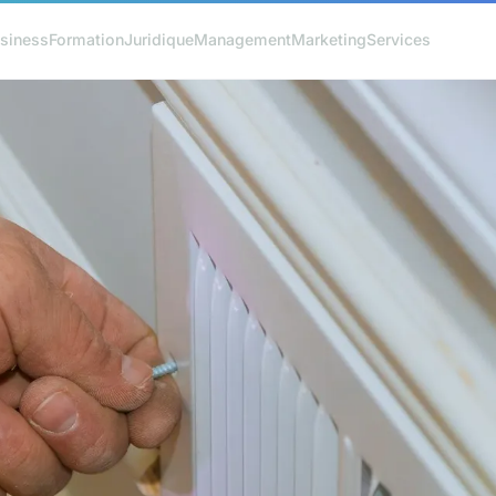
siness
Formation
Juridique
Management
Marketing
Services