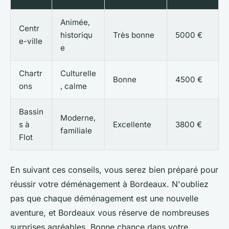
Animée,
Centr
historiqu
Très bonne
5000 €
e-ville
e
Chartr
Culturelle
Bonne
4500 €
ons
, calme
Bassin
Moderne,
s à
Excellente
3800 €
familiale
Flot
En suivant ces conseils, vous serez bien préparé pour
réussir votre déménagement à Bordeaux. N'oubliez
pas que chaque déménagement est une nouvelle
aventure, et Bordeaux vous réserve de nombreuses
surprises agréables. Bonne chance dans votre