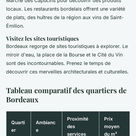
Marché des Capucins pour découvrir des produits
locaux. Les restaurants bordelais offrent une variété
de plats, des huîtres de la région aux vins de Saint-
Émilion.
Visitez les sites touristiques
Bordeaux regorge de sites touristiques à explorer. Le
miroir d'eau, la place de la Bourse et le Cité du Vin
sont des incontournables. Prenez le temps de
découvrir ces merveilles architecturales et culturelles.
Tableau comparatif des quartiers de
Bordeaux
Proximité
Prix
Quarti
Ambianc
des
moyen
er
e
services
du m²