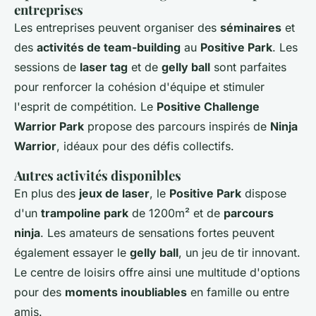
entreprises
Les entreprises peuvent organiser des
séminaires
et
des
activités de team-building
au
Positive Park
. Les
sessions de
laser tag
et de
gelly ball
sont parfaites
pour renforcer la cohésion d'équipe et stimuler
l'esprit de compétition. Le
Positive Challenge
Warrior Park
propose des parcours inspirés de
Ninja
Warrior
, idéaux pour des défis collectifs.
Autres activités disponibles
En plus des
jeux de laser
, le
Positive Park
dispose
d'un
trampoline park
de 1200m² et de
parcours
ninja
. Les amateurs de sensations fortes peuvent
également essayer le
gelly ball
, un jeu de tir innovant.
Le centre de loisirs offre ainsi une multitude d'options
pour des
moments inoubliables
en famille ou entre
amis.