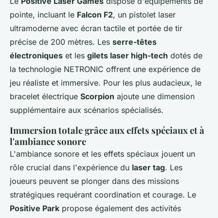
Le
Positive Laser Games
dispose d'équipements de
pointe, incluant le
Falcon F2
, un pistolet laser
ultramoderne avec écran tactile et portée de tir
précise de 200 mètres. Les
serre-têtes
électroniques
et les
gilets laser high-tech
dotés de
la technologie NETRONIC offrent une expérience de
jeu réaliste et immersive. Pour les plus audacieux, le
bracelet électrique
Scorpion
ajoute une dimension
supplémentaire aux scénarios spécialisés.
Immersion totale grâce aux effets spéciaux et à
l'ambiance sonore
L'ambiance sonore et les effets spéciaux jouent un
rôle crucial dans l'expérience du
laser tag
. Les
joueurs peuvent se plonger dans des missions
stratégiques requérant coordination et courage. Le
Positive Park
propose également des activités