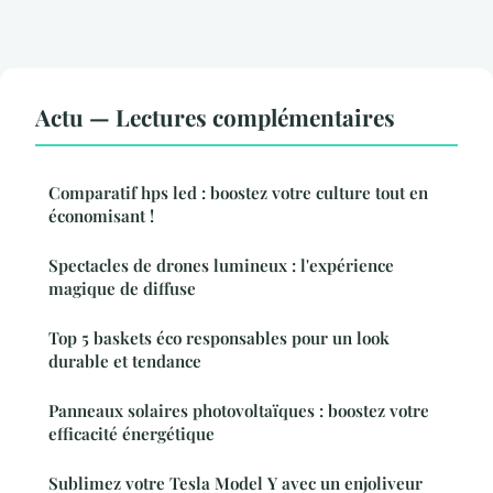
Actu — Lectures complémentaires
Comparatif hps led : boostez votre culture tout en
économisant !
Spectacles de drones lumineux : l'expérience
magique de diffuse
Top 5 baskets éco responsables pour un look
durable et tendance
Panneaux solaires photovoltaïques : boostez votre
efficacité énergétique
Sublimez votre Tesla Model Y avec un enjoliveur