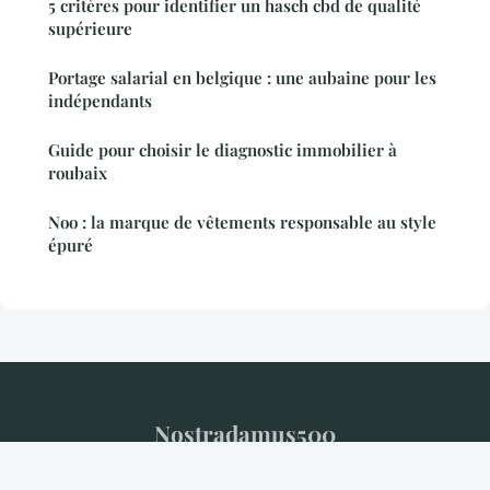
5 critères pour identifier un hasch cbd de qualité
supérieure
Portage salarial en belgique : une aubaine pour les
indépendants
Guide pour choisir le diagnostic immobilier à
roubaix
Noo : la marque de vêtements responsable au style
épuré
Nostradamus500
Mentions légales
Contact