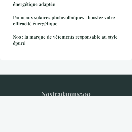
énergétique adaptée
Panneaux solaires photovoltaïques : boostez votre
efficacité énergétique
Noo : la marque de vêtements responsable au style
épuré
Nostradamus500
Mentions légales
Contact
© 2026 Nostradamus500. Tous droits réservés.